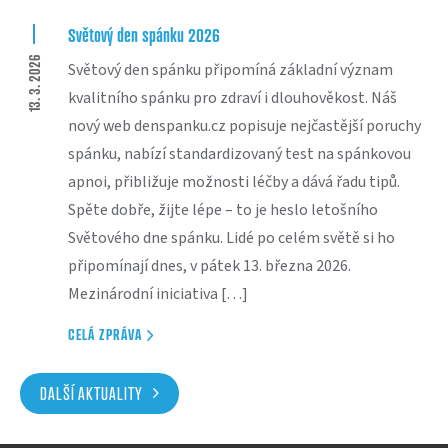
Světový den spánku 2026
13. 3. 2026
Světový den spánku připomíná základní význam
kvalitního spánku pro zdraví i dlouhověkost. Náš
nový web denspanku.cz popisuje nejčastější poruchy
spánku, nabízí standardizovaný test na spánkovou
apnoi, přibližuje možnosti léčby a dává řadu tipů.
Spěte dobře, žijte lépe – to je heslo letošního
Světového dne spánku. Lidé po celém světě si ho
připomínají dnes, v pátek 13. března 2026.
Mezinárodní iniciativa […]
CELÁ ZPRÁVA
DALŠÍ AKTUALITY