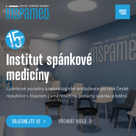
Institut spánkové
medicíny
Spánkové poradny a neurologické ambulance po celé České
republice s hlavním zaměřením na poruchy spánku a bdění.
OBJEDNEJTE SE
PŘEHRÁT VIDEO