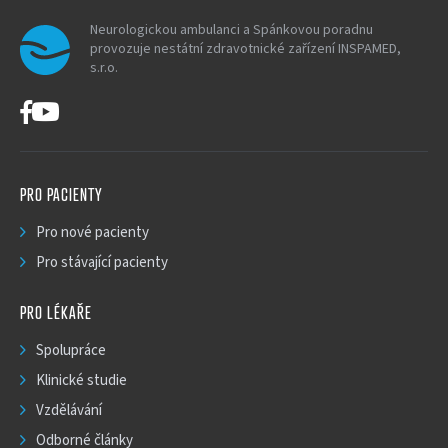
Neurologickou ambulanci a Spánkovou poradnu
provozuje nestátní zdravotnické zařízení INSPAMED,
s.r.o.
PRO PACIENTY
Pro nové pacienty
Pro stávající pacienty
PRO LÉKAŘE
Spolupráce
Klinické studie
Vzdělávání
Odborné články