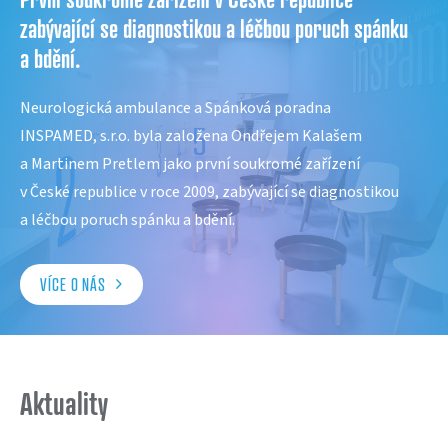
zabývající se diagnostikou a léčbou poruch spánku
a bdění.
Neurologická ambulance a Spánková poradna
INSPAMED, s.r.o. byla založena Ondřejem Kalašem
a Martinem Pretlem jako první soukromé zařízení
v České republice v roce 2009, zabývající se diagnostikou
a léčbou poruch spánku a bdění.
VÍCE O NÁS
Aktuality