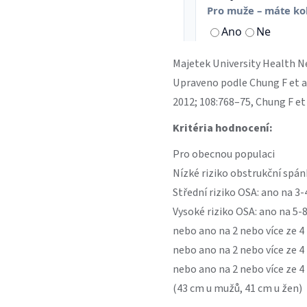
Majetek University Health N
Upraveno podle Chung F et al
2012; 108:768–75, Chung F et
Kritéria hodnocení:
Pro obecnou populaci
Nízké riziko obstrukční spán
Střední riziko OSA: ano na 3-
Vysoké riziko OSA: ano na 5-
nebo ano na 2 nebo více ze 4
nebo ano na 2 nebo více ze 
nebo ano na 2 nebo více ze 4
(43 cm u mužů, 41 cm u žen)