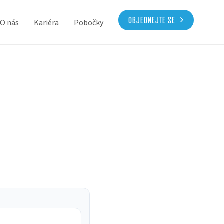
OBJEDNEJTE SE
O nás
Kariéra
Pobočky