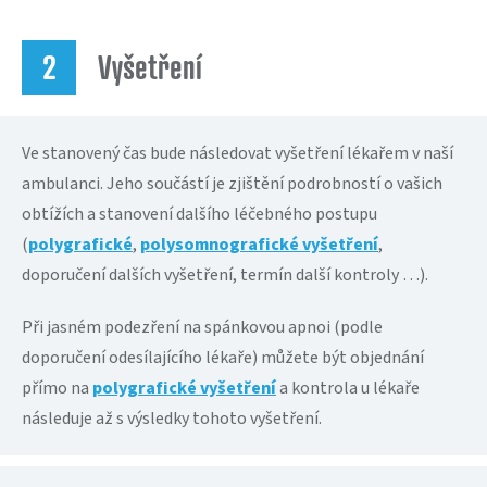
Vyšetření
Ve stanovený čas bude následovat vyšetření lékařem v naší
ambulanci. Jeho součástí je zjištění podrobností o vašich
obtížích a stanovení dalšího léčebného postupu
(
polygrafické
,
polysomnografické vyšetření
,
doporučení dalších vyšetření, termín další kontroly …).
Při jasném podezření na spánkovou apnoi (podle
doporučení odesílajícího lékaře) můžete být objednání
přímo na
polygrafické vyšetření
a kontrola u lékaře
následuje až s výsledky tohoto vyšetření.