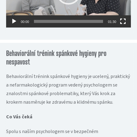
00:00
01:30
Behaviorální trénink spánkové hygieny pro
nespavost
Behaviorální trénink spánkové hygieny je
ucelený, praktický
a nefarmakologický program vedený psychologem se
znalostmi spánkové problematiky, který Vás krok za
krokem nasměruje ke zdravému a klidnému spánku.
Co Vás čeká
Spolu s naším psychologem se v bezpečném