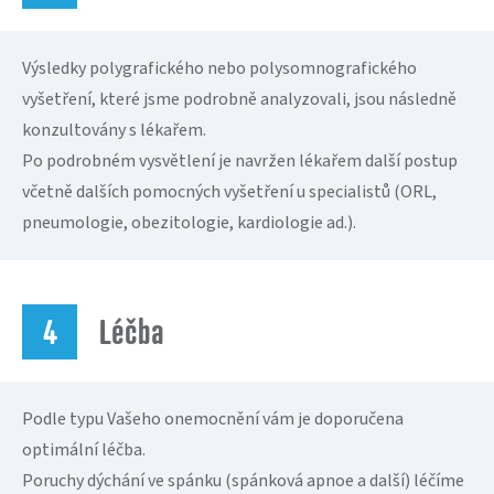
Výsledky polygrafického nebo polysomnografického
vyšetření, které jsme podrobně analyzovali, jsou následně
konzultovány s lékařem.
Po podrobném vysvětlení je navržen lékařem další postup
včetně dalších pomocných vyšetření u specialistů (ORL,
pneumologie, obezitologie, kardiologie ad.).
Léčba
Podle typu Vašeho onemocnění vám je doporučena
optimální léčba.
Poruchy dýchání ve spánku (spánková apnoe a další) léčíme