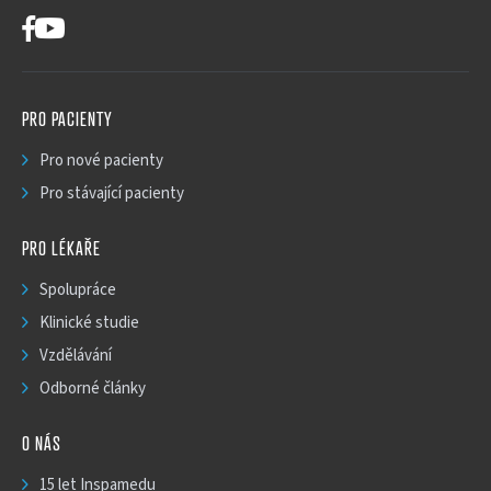
PRO PACIENTY
Pro nové pacienty
Pro stávající pacienty
PRO LÉKAŘE
Spolupráce
Klinické studie
Vzdělávání
Odborné články
O NÁS
15 let Inspamedu