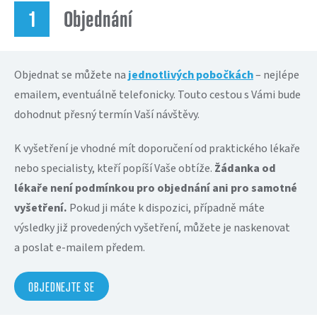
Objednání
Objednat se můžete na
jednotlivých pobočkách
– nejlépe
emailem, eventuálně telefonicky. Touto cestou s Vámi bude
dohodnut přesný termín Vaší návštěvy.
K vyšetření je vhodné mít doporučení od praktického lékaře
nebo specialisty, kteří popíší Vaše obtíže.
Žádanka od
lékaře není podmínkou pro objednání ani pro samotné
vyšetření.
Pokud ji máte k dispozici, případně máte
výsledky již provedených vyšetření, můžete je naskenovat
a poslat e-mailem předem.
OBJEDNEJTE SE