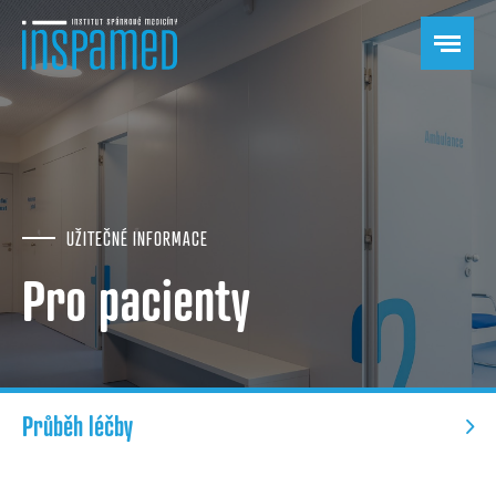
UŽITEČNÉ INFORMACE
Pro pacienty
Průběh léčby