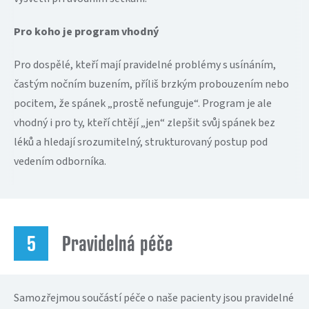
Pro koho je program vhodný
Pro dospělé, kteří mají pravidelné problémy s usínáním,
častým nočním buzením, příliš brzkým probouzením nebo
pocitem, že spánek „prostě nefunguje“. Program je ale
vhodný i pro ty, kteří chtějí „jen“ zlepšit svůj spánek bez
léků a hledají srozumitelný, strukturovaný postup pod
vedením odborníka.
Pravidelná péče
Samozřejmou součástí péče o naše pacienty jsou pravidelné