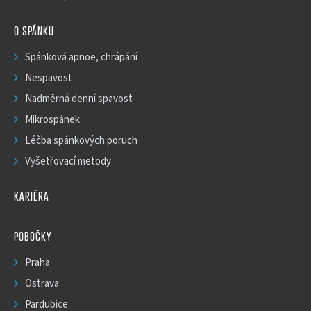
O SPÁNKU
Spánková apnoe, chrápání
Nespavost
Nadměrná denní spavost
Mikrospánek
Léčba spánkových poruch
Vyšetřovací metody
KARIÉRA
POBOČKY
Praha
Ostrava
Pardubice