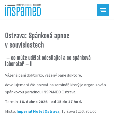
Ostrava: Spánková apnoe
v souvislostech
– co může udělat odesílající a co spánková
laboratoř – II
Vážená paní doktorko, vážený pane doktore,
dovolujeme si Vás pozvat na seminář, který je organizován
spánkovou poradnou INSPAMED Ostrava.
Termín:
16. dubna 2026 – od 15 do 17 hod.
Místo:
Imperial Hotel Ostrava
, Tyršova 1250, 702 00