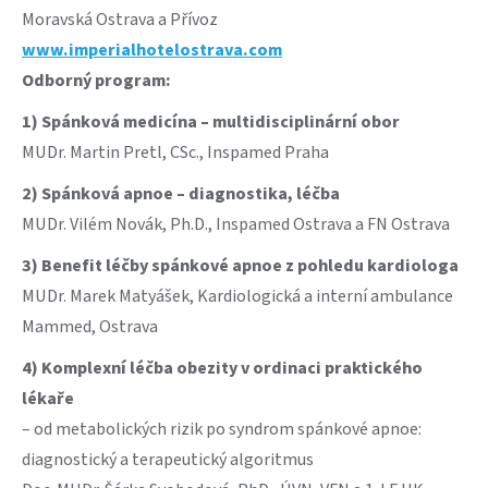
Moravská Ostrava a Přívoz
www.imperialhotelostrava.com
Odborný program:
1) Spánková medicína – multidisciplinární obor
MUDr. Martin Pretl, CSc., Inspamed Praha
2) Spánková apnoe – diagnostika, léčba
MUDr. Vilém Novák, Ph.D., Inspamed Ostrava a FN Ostrava
3) Benefit léčby spánkové apnoe z pohledu kardiologa
MUDr. Marek Matyášek, Kardiologická a interní ambulance
Mammed, Ostrava
4) Komplexní léčba obezity v ordinaci praktického
lékaře
– od metabolických rizik po syndrom spánkové apnoe:
diagnostický a terapeutický algoritmus