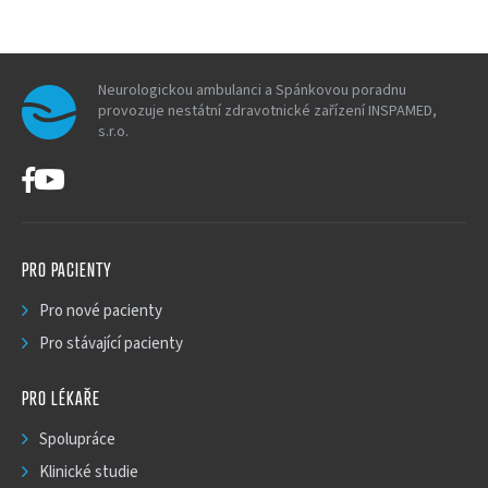
Neurologickou ambulanci a Spánkovou poradnu
provozuje nestátní zdravotnické zařízení INSPAMED,
s.r.o.
PRO PACIENTY
Pro nové pacienty
Pro stávající pacienty
PRO LÉKAŘE
Spolupráce
Klinické studie