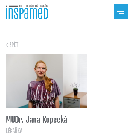
ZPĚT
MUDr. Jana Kopecká
LÉKAŘKA