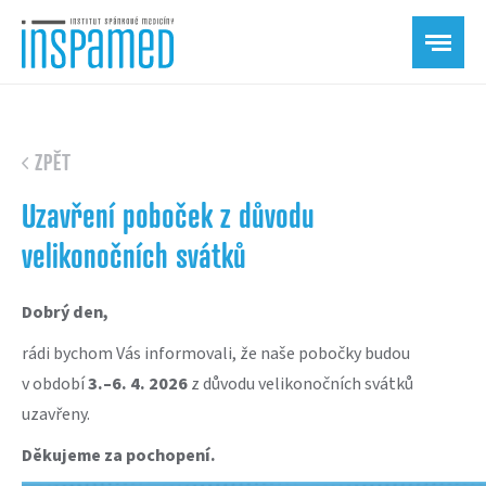
ZPĚT
Uzavření poboček z důvodu
velikonočních svátků
Dobrý den,
rádi bychom Vás informovali, že naše pobočky budou
v období
3.–6. 4. 2026
z důvodu velikonočních svátků
uzavřeny.
Děkujeme za pochopení.