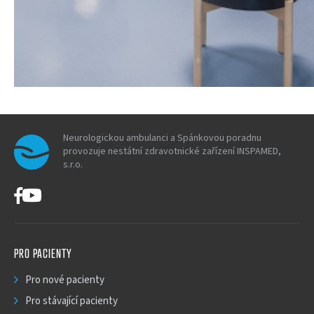
Neurologickou ambulanci a Spánkovou poradnu
provozuje nestátní zdravotnické zařízení INSPAMED,
s.r.o.
PRO PACIENTY
Pro nové pacienty
Pro stávající pacienty